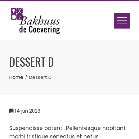
Skip
to
content
DESSERT D
Home
Dessert D
14
jun 2023
Suspendisse potenti. Pellentesque habitant
morbi tristique senectus et netus.