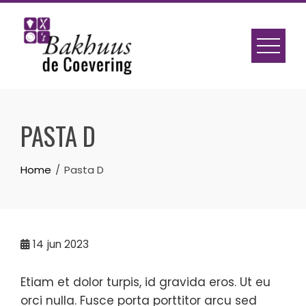
Skip
to
content
PASTA D
Home
Pasta D
14
jun 2023
Etiam et dolor turpis, id gravida eros. Ut eu
orci nulla. Fusce porta porttitor arcu sed