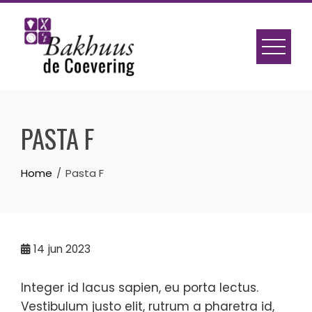
Skip
to
content
PASTA F
Home
Pasta F
14
jun 2023
Integer id lacus sapien, eu porta lectus.
Vestibulum justo elit, rutrum a pharetra id,