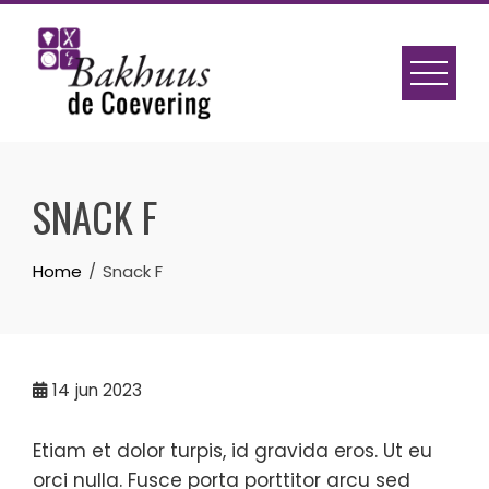
Skip
to
content
SNACK F
Home
Snack F
14
jun 2023
Etiam et dolor turpis, id gravida eros. Ut eu
orci nulla. Fusce porta porttitor arcu sed