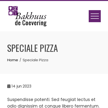
Skip
to
content
SPECIALE PIZZA
Home
Speciale Pizza
14
jun 2023
Suspendisse potenti. Sed feugiat lectus et
odio dignissim at congue libero fermentum.