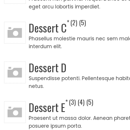
eget arcu lobortis imperdiet.
2
5
Dessert C
Phasellus molestie mauris nec sem mal
interdum elit.
Dessert D
Suspendisse potenti. Pellentesque habit
netus.
3
4
5
Dessert E
Praesent ut massa dolor. Aenean pharet
posuere ipsum porta.