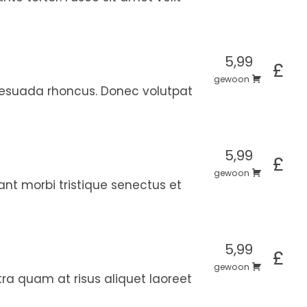
5,99
£
gewoon
esuada rhoncus. Donec volutpat
5,99
£
gewoon
ant morbi tristique senectus et
5,99
£
gewoon
ra quam at risus aliquet laoreet