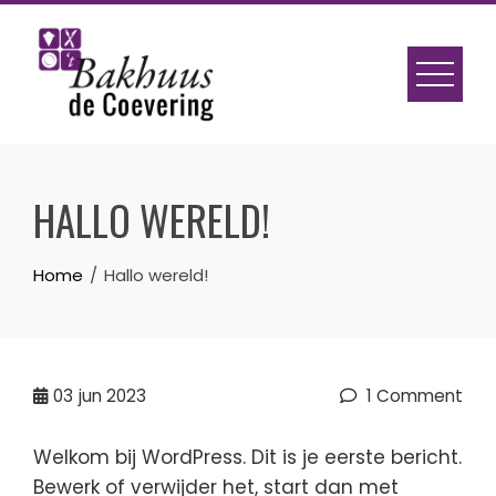
Skip
to
content
HALLO WERELD!
Home
Hallo wereld!
03
jun 2023
1 Comment
Welkom bij WordPress. Dit is je eerste bericht.
Bewerk of verwijder het, start dan met